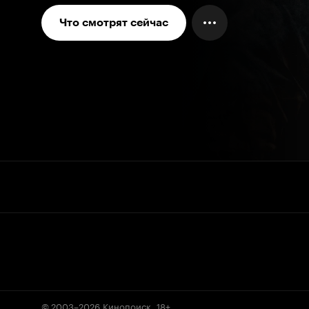
Что смотрят сейчас
© 2003–2026
Кинопоиск
.
18+