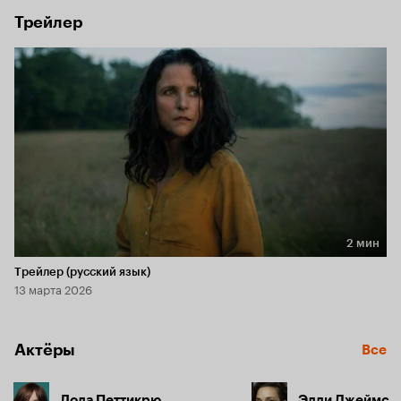
Трейлер
2 мин
Длительность 2 мин
Трейлер (русский язык)
13 марта 2026
Актёры
Все
Лола Петтикрю
Элли Джеймс