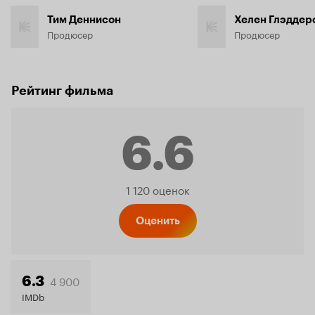
Тим Деннисон
Хелен Глэддер
Продюсер
Продюсер
Рейтинг фильма
6.6
Рейтинг
1 120 оценок
Кинопо
Оценить
6.6
4 900
6.3
IMDb