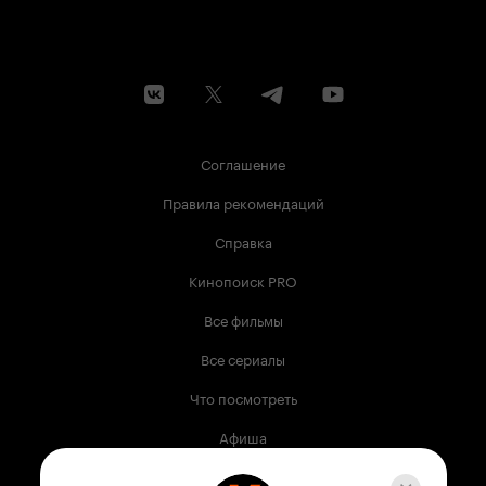
Соглашение
Правила рекомендаций
Справка
Кинопоиск PRO
Все фильмы
Все сериалы
Что посмотреть
Афиша
Музыка