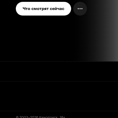
Что смотрят сейчас
© 2003–2026
Кинопоиск
.
18+