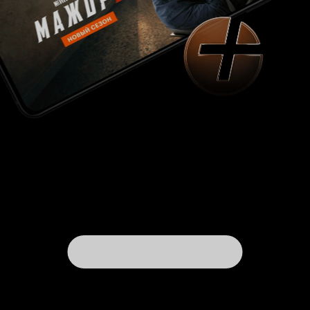
чувства вины, больше скрытых тайн —
потенциал для этого был. Но и так получилось
неплохо.