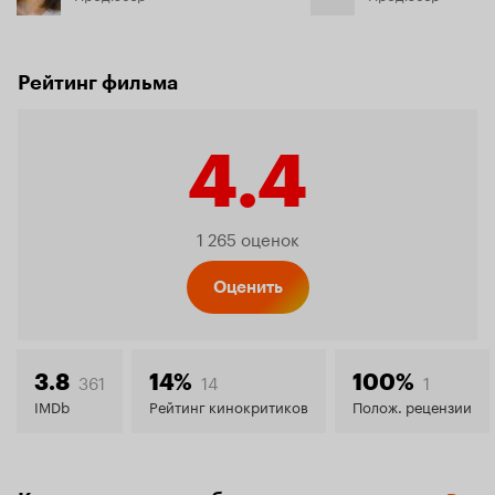
Рейтинг фильма
4.4
Рейтинг
1 265 оценок
Кинопо
Оценить
4.4
361
14
1
3.8
14%
100%
IMDb
Рейтинг кинокритиков
Полож. рецензии