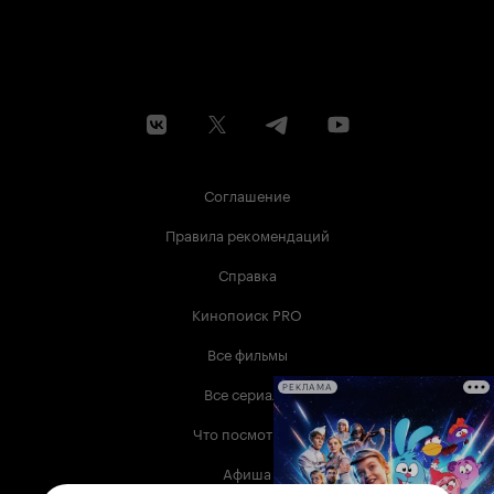
Соглашение
Правила рекомендаций
Справка
Кинопоиск PRO
Все фильмы
Все сериалы
РЕКЛАМА
Что посмотреть
Афиша