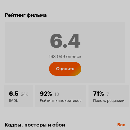
Рейтинг фильма
6.4
Рейтинг
193 049 оценок
Кинопо
Оценить
6.4
24K
13
7
6.5
92%
71%
IMDb
Рейтинг кинокритиков
Полож. рецензии
Кадры, постеры и обои
Все