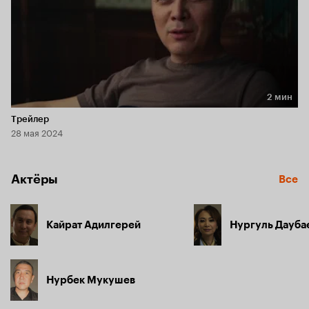
2 мин
Длительность 2 мин
Трейлер
28 мая 2024
Актёры
Все
Кайрат Адилгерей
Нургуль Дауба
Нурбек Мукушев