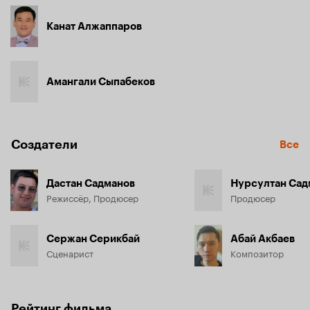
Канат Алжаппаров
Амангали Сыпабеков
Создатели
Все
Дастан Садманов
Нурсултан Сад
Режиссёр, Продюсер
Продюсер
Сержан Серикбай
Абай Акбаев
Сценарист
Композитор
Рейтинг фильма