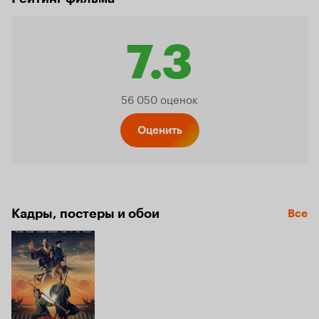
7.3
Рейтинг
56 050 оценок
Кинопо
Оценить
7.3
Кадры, постеры и обои
Все