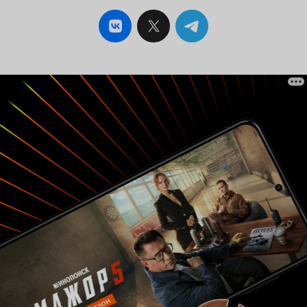
эта работа - одна из лучших ролей Марка, не
самая лучшая, но одна из лучших,
неудивительно почему Марк всегда с большим
энтузиазмом берётся за новый проект ис
успехом доводит его до конца.