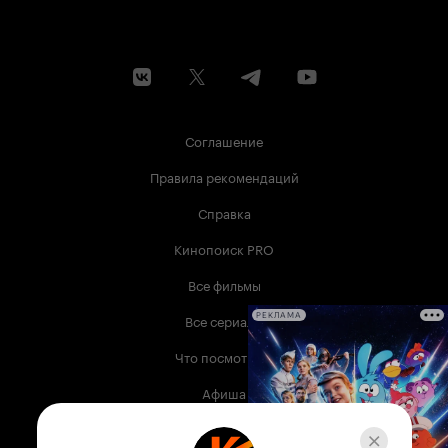
Соглашение
Правила рекомендаций
Справка
Кинопоиск PRO
Все фильмы
Все сериалы
РЕКЛАМА
Что посмотреть
Афиша
Музыка