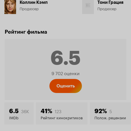
Коллин Кэмп
Тони Грация
Продюсер
Продюсер
Рейтинг фильма
6.5
Рейтинг
9 702 оценки
Кинопо
Оценить
6.5
36K
123
5
6.5
41%
92%
IMDb
Рейтинг кинокритиков
Полож. рецензии