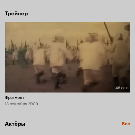
Трейлер
48 сек
Длительность 48 сек
Фрагмент
18 сентября 2009
Актёры
Все