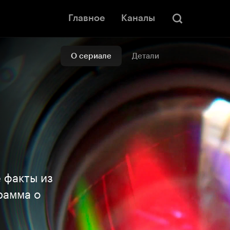
Главное
Каналы
О сериале
Детали
 факты из
рамма о