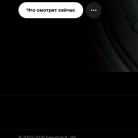
Что смотрят сейчас
© 2003–2026
Кинопоиск
.
18+