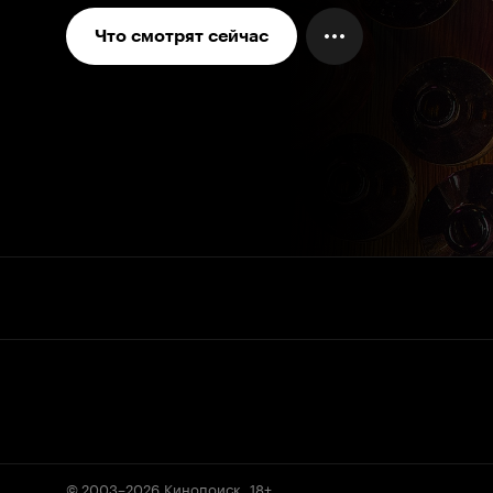
Что смотрят сейчас
© 2003–2026
Кинопоиск
.
18+