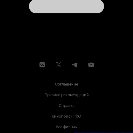
Соглашение
Правила рекомендаций
Справка
Кинопоиск PRO
Все фильмы