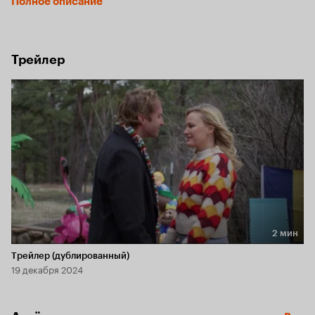
Полное описание
его. Элизабет вынуждена остаться, чтобы уладить дела, 
и не подозревает, что ее ждет невероятное 
рождественское приключение.
Трейлер
2 мин
Длительность 2 мин
Трейлер (дублированный)
19 декабря 2024