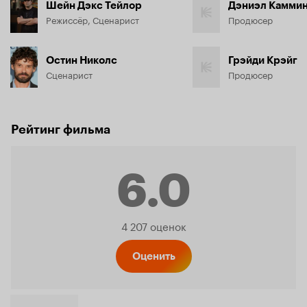
Шейн Дэкс Тейлор
Дэниэл Камми
Режиссёр, Сценарист
Продюсер
Остин Николс
Грэйди Крэйг
Сценарист
Продюсер
Рейтинг фильма
6.0
Рейтинг
4 207 оценок
Кинопо
Оценить