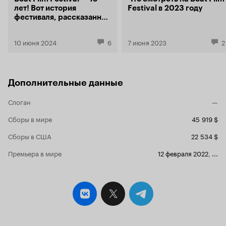
лет! Вот история
Festival в 2023 году
фестиваля, рассказанная
его основателями и
друзьями
10 июня 2024
6
7 июня 2023
2
Дополнительные данные
Слоган
—
Сборы в мире
45 919 $
Сборы в США
22 534 $
Премьера в мире
12 февраля 2022
,
...