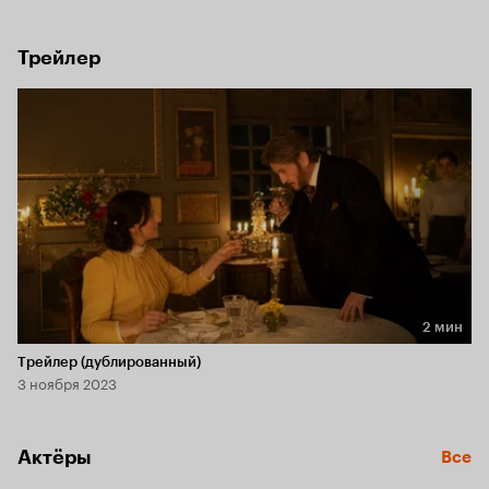
романтических отношениях, женщина не спешит 
принимать его предложение руки и сердца.
Трейлер
2 мин
Длительность 2 мин
Трейлер (дублированный)
3 ноября 2023
Актёры
Все