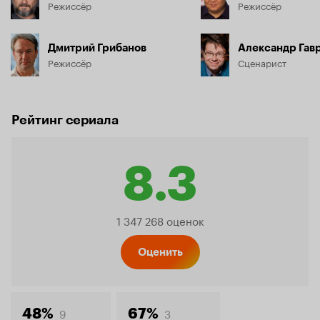
Режиссёр
Режиссёр
Дмитрий Грибанов
Александр Гав
Режиссёр
Сценарист
Рейтинг сериала
8.3
Рейтинг
1 347 268 оценок
Кинопо
Оценить
9
3
48%
67%