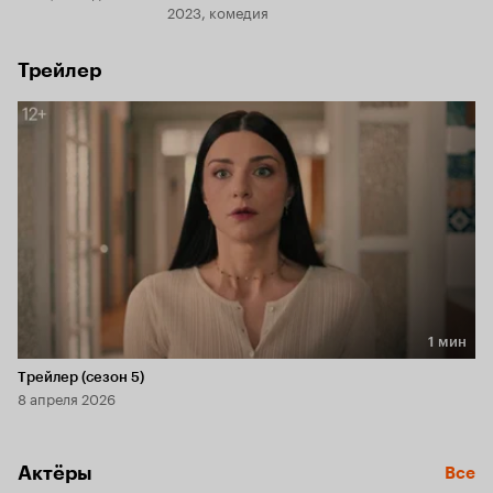
2023, комедия
Трейлер
1 мин
Длительность 1 мин
Трейлер (сезон 5)
8 апреля 2026
Актёры
Все