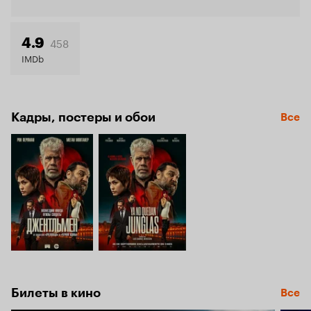
Кинопо
6.4
458
4.9
IMDb
Кадры, постеры и обои
Все
Билеты в кино
Все