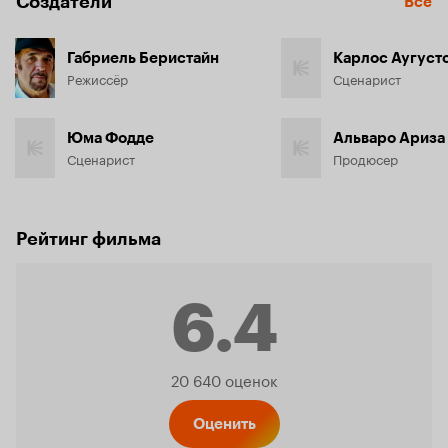
Создатели
Все
Габриель Беристайн
Карлос Аугуст
Режиссёр
Сценарист
Юма Фодде
Альваро Ариза
Сценарист
Продюсер
Рейтинг фильма
6.4
Рейтинг
20 640 оценок
Оценить