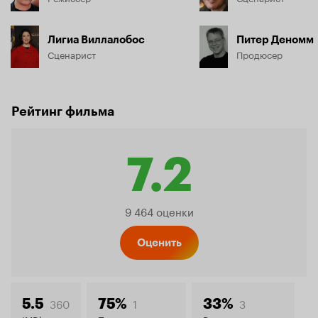
Лигиа Виллалобос
Питер Деномм
Сценарист
Продюсер
Рейтинг фильма
7.2
Рейтинг
9 464 оценки
Кинопо
Оценить
360
1
3
5.5
75%
33%