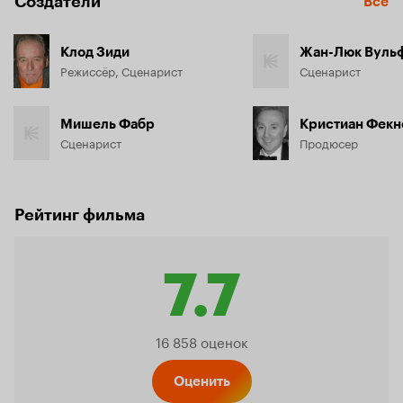
Создатели
Все
Клод Зиди
Жан-Люк Вуль
Режиссёр, Сценарист
Сценарист
Мишель Фабр
Кристиан Фекн
Сценарист
Продюсер
Рейтинг фильма
7.7
Рейтинг
16 858 оценок
Оценить