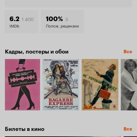
Кинопо
7.7
1 400
5
6.2
100%
IMDb
Полож. рецензии
Кадры, постеры и обои
Все
Билеты в кино
Все