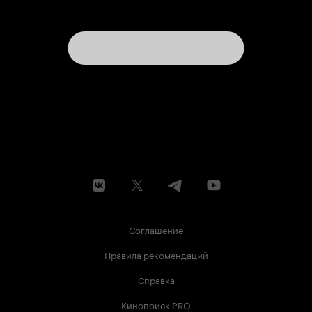
Соглашение
Правила рекомендаций
Справка
Кинопоиск PRO