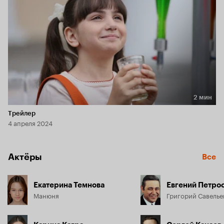
2 мин
Длительность 2 мин
Трейлер
4 апреля 2024
Актёры
Все
Екатерина Темнова
Евгений Петро
Манюня
Григорий Савелье