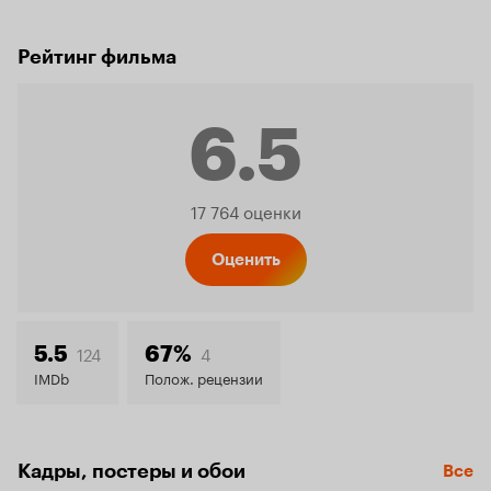
Рейтинг фильма
6.5
Рейтинг
17 764 оценки
Кинопо
Оценить
6.5
124
4
5.5
67%
IMDb
Полож. рецензии
Кадры, постеры и обои
Все