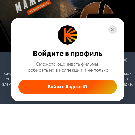
Войдите в профиль
Сможете оценивать фильмы,

 собирать их в коллекции и не только
Кажется, вы используете блокировщик рекламы. Вместе с рекламой
он может отключать постеры, папки с фильмами и другие важные
элементы. Добавьте Кинопоиск в исключения, и всё будет в порядке.
Войти с Яндекс ID
Как это сделать