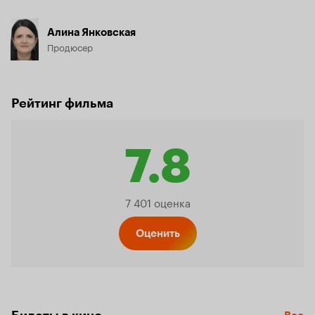
Алина Янковская
Продюсер
Рейтинг фильма
7.8
Рейтинг
7 401 оценка
Кинопо
Оценить
7.8