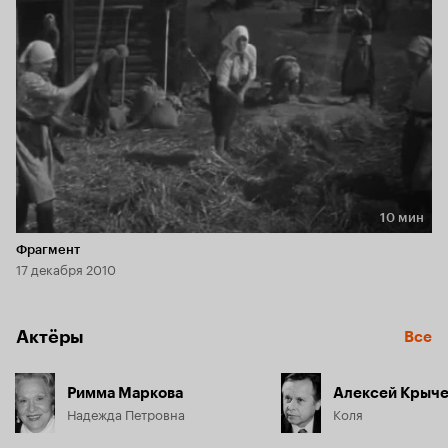
10 мин
Длительность 10 мин
Фрагмент
17 декабря 2010
Актёры
Все
Римма Маркова
Алексей Крыче
Надежда Петровна
Коля