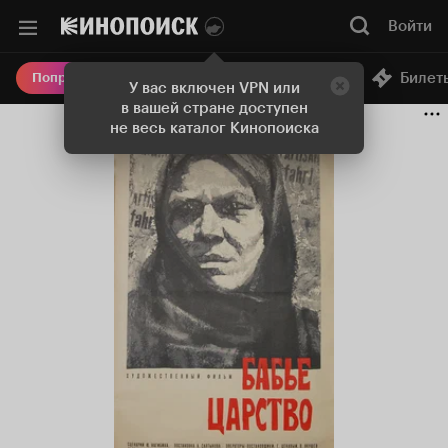
Войти
Онлайн-кинотеатр
Билет
Попробовать Плюс
У вас включен VPN или
в вашей стране доступен
не весь каталог Кинопоиска