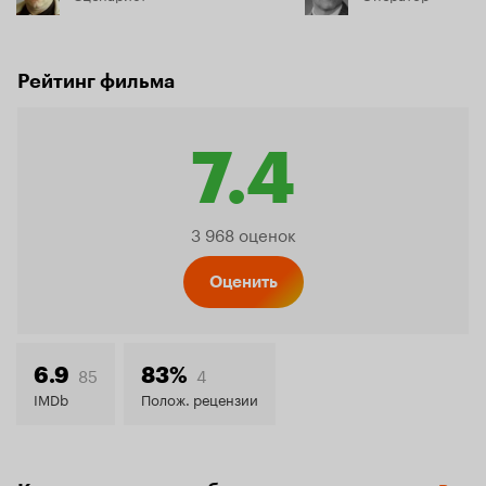
Рейтинг фильма
7.4
Рейтинг
3 968 оценок
Кинопо
Оценить
7.4
85
4
6.9
83%
IMDb
Полож. рецензии