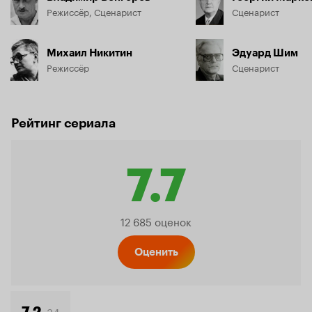
Режиссёр, Сценарист
Сценарист
Михаил Никитин
Эдуард Шим
Режиссёр
Сценарист
Рейтинг сериала
7.7
Рейтинг
12 685 оценок
Кинопо
Оценить
34