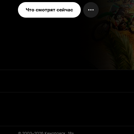
Что смотрят сейчас
© 2003–2026
Кинопоиск
.
18+