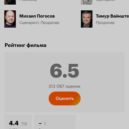
Михаил Погосов
Тимур Вайншт
Сценарист, Продюсер
Продюсер
Рейтинг фильма
6.5
Рейтинг
313 087 оценок
Кинопо
Оценить
118
1
4.4
–