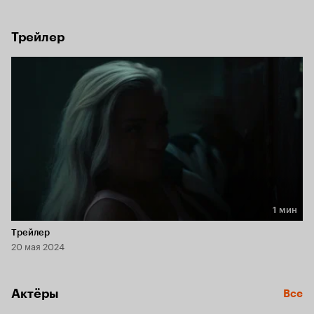
ли девушкам достичь успеха, или придётся вернуться 
в Москву ни с чем?
Трейлер
1 мин
Длительность 1 мин
Трейлер
20 мая 2024
Актёры
Все