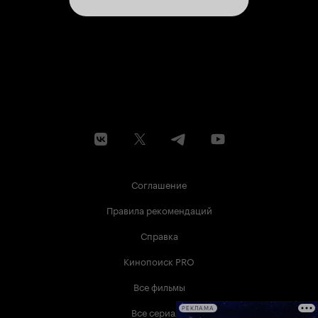
Соглашение
Правила рекомендаций
Справка
Кинопоиск PRO
Все фильмы
Все сериалы
РЕКЛАМА