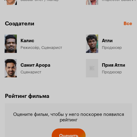
Создатели
Все
Калис
Атли
Режиссёр, Сценарист
Продюсер
Самит Арора
Прия Атли
Сценарист
Продюсер
Рейтинг фильма
Оцените фильм, чтобы у него поскорее появился
рейтинг
Оценить