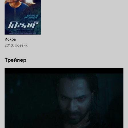
Искра
2016, боевик
Трейлер