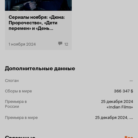
Сериалы ноября: «Дюна:
Пророчество», «Дети
перемен» и «День
Шакала»
1 ноября 2024
12
Дополнительные данные
Слоган
—
Сборы в мире
366 347 $
Премьера в
25 декабря 2024
России
«Indian Films»
Премьера в мире
25 декабря 2024
,
...
Связанные
Все