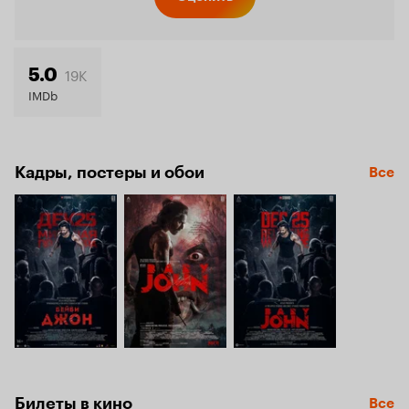
19K
5.0
IMDb
Кадры, постеры и обои
Все
Билеты в кино
Все