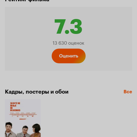
7.3
Рейтинг
13 630 оценок
Кинопо
Оценить
7.3
Кадры, постеры и обои
Все