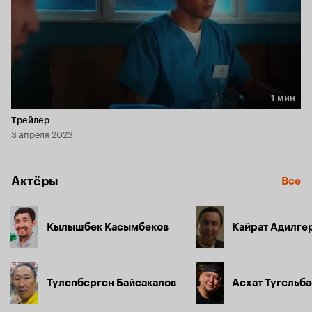
1 мин
Длительность 1 мин
Трейлер
3 апреля 2023
Актёры
Все
Кылышбек Касымбеков
Кайрат Адилге
Тулепберген Байсакалов
Асхат Тугельба