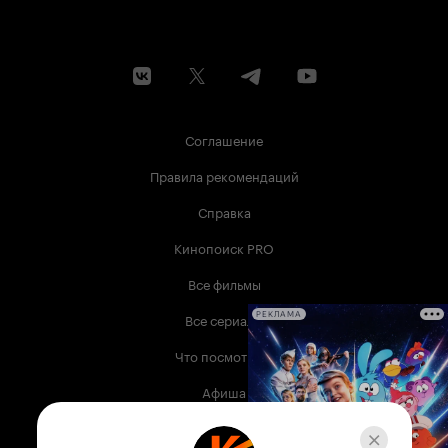
Соглашение
Правила рекомендаций
Справка
Кинопоиск PRO
Все фильмы
Все сериалы
РЕКЛАМА
Что посмотреть
Афиша
Музыка