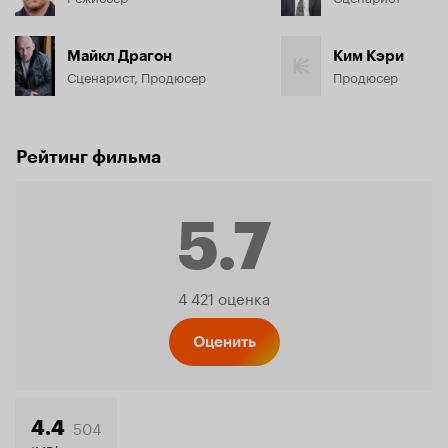
Майкл Драгон
Ким Кэри
Сценарист, Продюсер
Продюсер
Рейтинг фильма
5.7
Рейтинг
4 421 оценка
Кинопо
Оценить
504
4.4