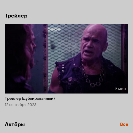
противостоять настоящим зомби.
Трейлер
2 мин
Длительность 2 мин
Трейлер (дублированный)
12 сентября 2023
Актёры
Все