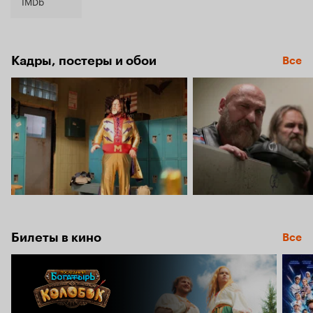
5.7
IMDb
Кадры, постеры и обои
Все
Билеты в кино
Все