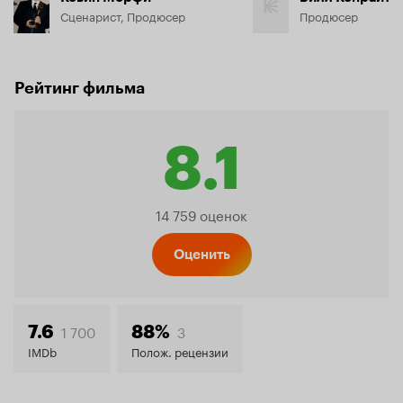
Сценарист, Продюсер
Продюсер
Рейтинг фильма
8.1
Рейтинг
14 759 оценок
Кинопо
Оценить
8.1
1 700
3
7.6
88%
IMDb
Полож. рецензии