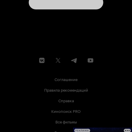
Соглашение
Правила рекомендаций
Справка
Кинопоиск PRO
Все фильмы
РЕКЛАМА