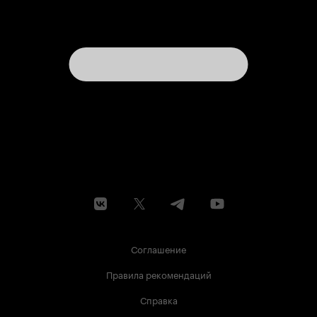
Соглашение
Правила рекомендаций
Справка