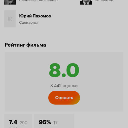
Юрий Пахомов
Сценарист
Рейтинг фильма
8.0
Рейтинг
8 442 оценки
Кинопо
Оценить
290
17
7.4
95%