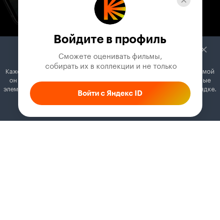
Войдите в профиль
Сможете оценивать фильмы,

 собирать их в коллекции и не только
Кажется, вы используете блокировщик рекламы. Вместе с рекламой
он может отключать постеры, папки с фильмами и другие важные
элементы. Добавьте Кинопоиск в исключения, и всё будет в порядке.
Войти с Яндекс ID
Как это сделать