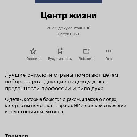
Центр жизни
2023, документальный
Россия, 12+
Оценить
Буду смотреть
Добавить
Еще
Лучшие онкологи страны помогают детям 
побороть рак. Дающий надежду док о 
преданности профессии и силе духа
О детях, которые борются с раком, а также о людях, 
которые им помогают — врачах НИИ детской онкологии 
и гематологии им. Блохина.
Трейлер