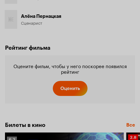
Алёна Пернацкая
Сценарист
Рейтинг фильма
Оцените фильм, чтобы у него поскорее появился
рейтинг
Оценить
Билеты в кино
Все
Рейт
2.8
Рейтинг
6.2