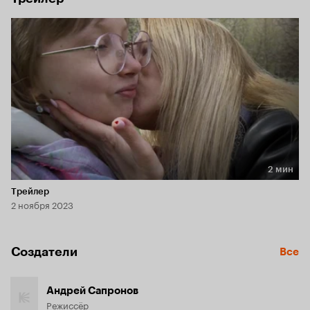
2 мин
Длительность 2 мин
Трейлер
2 ноября 2023
Создатели
Все
Андрей Сапронов
Режиссёр