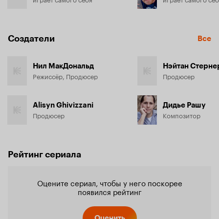
Создатели
Все
Нил МакДональд
Нэйтан Стерне
Режиссёр, Продюсер
Продюсер
Alisyn Ghivizzani
Дидье Рашу
Продюсер
Композитор
Рейтинг сериала
Оцените сериал, чтобы у него поскорее
появился рейтинг
Оценить