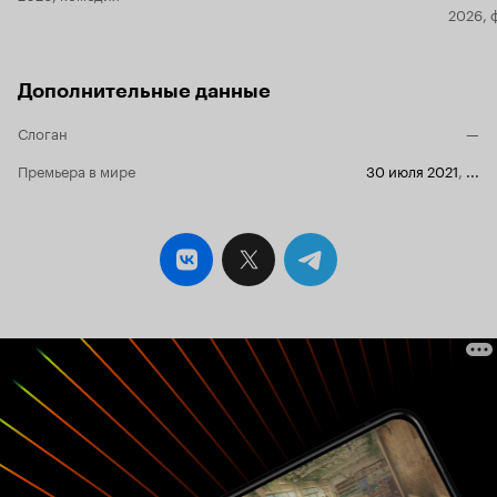
2026, 
Дополнительные данные
Слоган
—
Премьера в мире
30 июля 2021
,
...