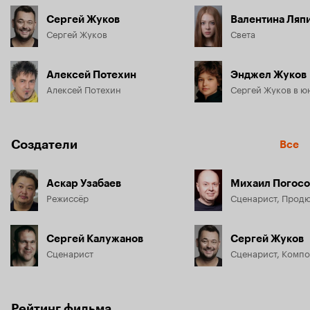
Сергей Жуков
Валентина Ляп
Сергей Жуков
Света
Алексей Потехин
Энджел Жуков
Алексей Потехин
Сергей Жуков в ю
Создатели
Все
Аскар Узабаев
Михаил Погосо
Режиссёр
Сценарист, Прод
Сергей Калужанов
Сергей Жуков
Сценарист
Сценарист, Комп
Рейтинг фильма