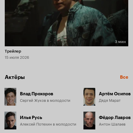
3 мин
Длительность 3 мин
Трейлер
15 июля 2026
Актёры
Все
Влад Прохоров
Артём Осипов
Сергей Жуков в молодости
Дядя Марат
Илья Русь
Фёдор Лавров
Алексей Потехин в молодости
Антон Шалаев