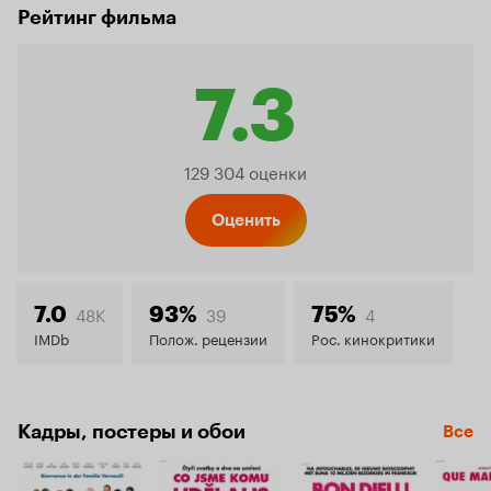
Рейтинг фильма
7.3
Рейтинг
129 304 оценки
Кинопо
Оценить
7.3
48K
39
4
7.0
93%
75%
IMDb
Полож. рецензии
Рос. кинокритики
Кадры, постеры и обои
Все