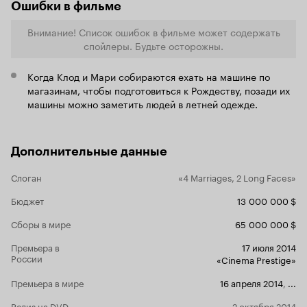
Ошибки в фильме
Внимание! Список ошибок в фильме может содержать
спойлеры. Будьте осторожны.
Когда Клод и Мари собираются ехать на машине по
магазинам, чтобы подготовиться к Рождеству, позади их
машины можно заметить людей в летней одежде.
Дополнительные данные
Слоган
«4 Marriages, 2 Long Faces»
Бюджет
13 000 000 $
Сборы в мире
65 000 000 $
Премьера в
17 июля 2014
России
«Cinema Prestige»
Премьера в мире
16 апреля 2014
,
...
Релиз на DVD
2 октября 2014