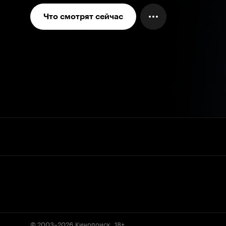
Что смотрят сейчас
© 2003–2026
Кинопоиск
.
18+