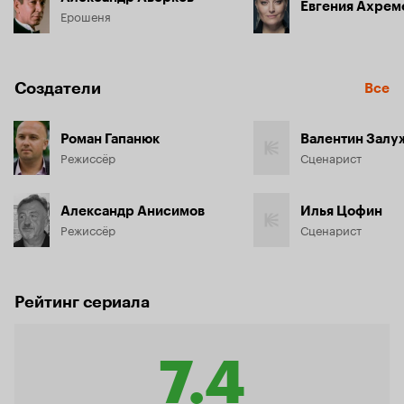
Евгения Ахрем
Ерошеня
Создатели
Все
Роман Гапанюк
Валентин Залу
Режиссёр
Сценарист
Александр Анисимов
Илья Цофин
Режиссёр
Сценарист
Рейтинг сериала
7.4