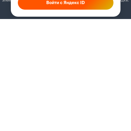
Войти с Яндекс ID
Как это сделать
Соглашение
Правила рекомендаций
Справка
Кинопоиск PRO