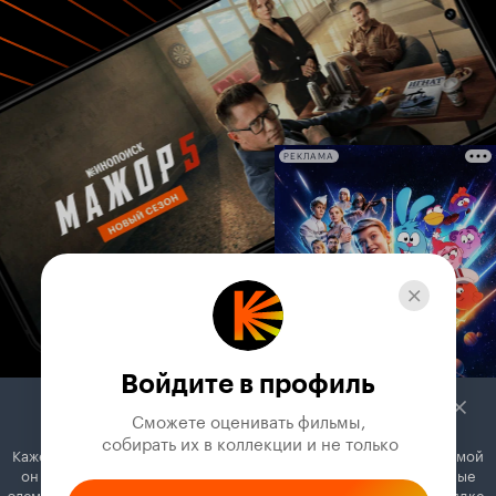
РЕКЛАМА
Войдите в профиль
Сможете оценивать фильмы,

 собирать их в коллекции и не только
Кажется, вы используете блокировщик рекламы. Вместе с рекламой
он может отключать постеры, папки с фильмами и другие важные
элементы. Добавьте Кинопоиск в исключения, и всё будет в порядке.