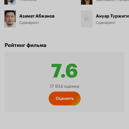
Азамат Абжанов
Ануар Туржиги
Сценарист
Сценарист
Рейтинг фильма
7.6
Рейтинг
17 934 оценки
Кинопо
Оценить