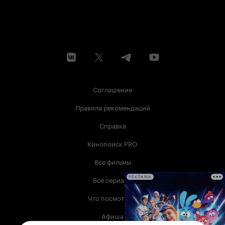
Соглашение
Правила рекомендаций
Справка
Кинопоиск PRO
Все фильмы
Все сериалы
РЕКЛАМА
Что посмотреть
Афиша