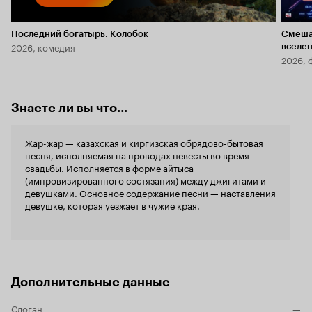
Последний богатырь. Колобок
Смеша
2026, комедия
вселе
2026, 
Знаете ли вы что...
Жар-жар — казахская и киргизская обрядово-бытовая
песня, исполняемая на проводах невесты во время
свадьбы. Исполняется в форме айтыса
(импровизированного состязания) между джигитами и
девушками. Основное содержание песни — наставления
девушке, которая уезжает в чужие края.
Дополнительные данные
Слоган
—