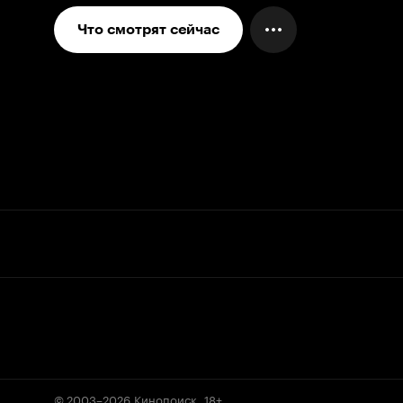
Что смотрят сейчас
© 2003–2026
Кинопоиск
.
18+