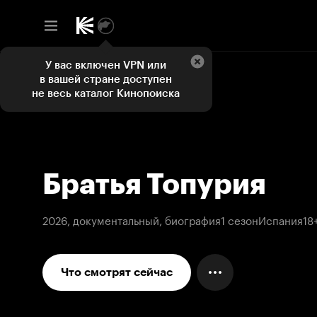
У вас включен VPN или
в вашей стране доступен
не весь каталог Кинопоиска
Братья Топурия
2026, документальный, биография
1 сезон
Испания
18
Что смотрят сейчас