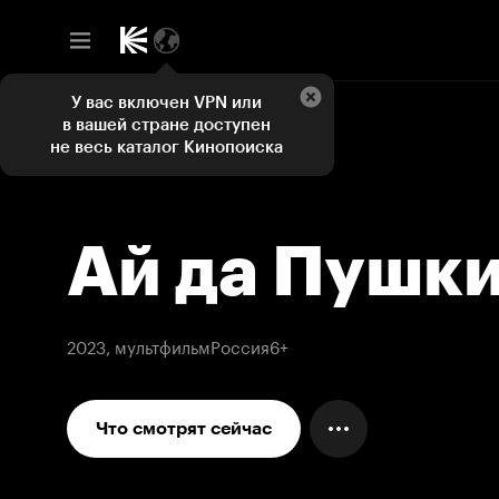
У вас включен VPN или
в вашей стране доступен
не весь каталог Кинопоиска
Ай да Пушки
2023, мультфильм
Россия
6+
Что смотрят сейчас