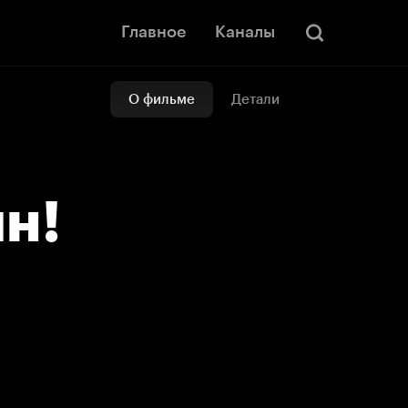
Главное
Каналы
О фильме
Детали
н!