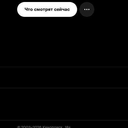
Что смотрят сейчас
© 2003–2026
Кинопоиск
.
18+