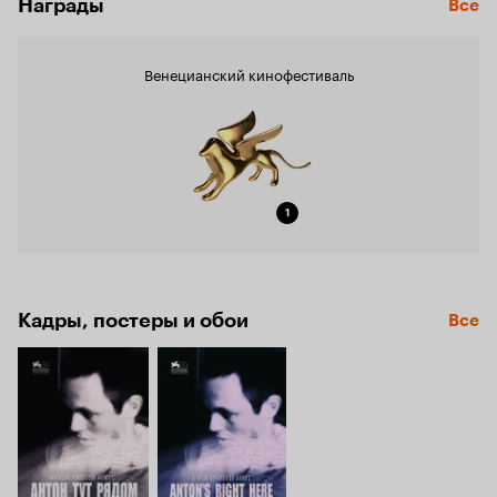
Награды
Все
Венецианский кинофестиваль
1
Кадры, постеры и обои
Все