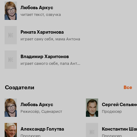
Любовь Аркус
читает текст, озвучка
Рината Харитонова
играет саму себя, мама Антона
Владимир Харитонов
играет самого себя, папа Антона
Создатели
Все
Любовь Аркус
Сергей Сельян
Режиссёр, Сценарист
Продюсер
Александр Голутва
Константин Ша
Продюсер
Продюсер