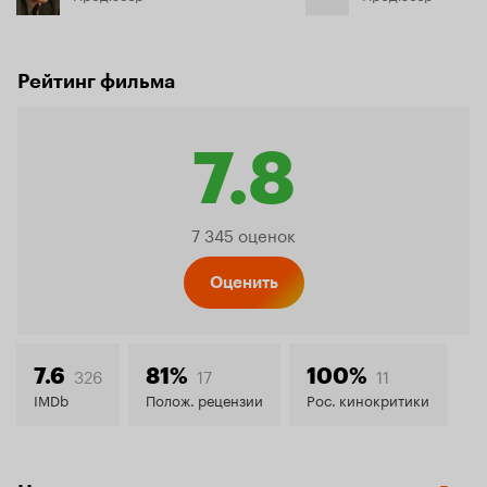
Рейтинг фильма
7.8
Рейтинг
7 345 оценок
Кинопо
Оценить
7.8
326
17
11
7.6
81%
100%
IMDb
Полож. рецензии
Рос. кинокритики