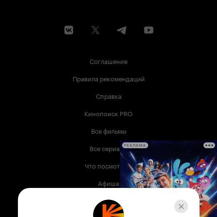
Соглашение
Правила рекомендаций
Справка
Кинопоиск PRO
Все фильмы
Все сериалы
РЕКЛАМА
Что посмотреть
Афиша
Музыка