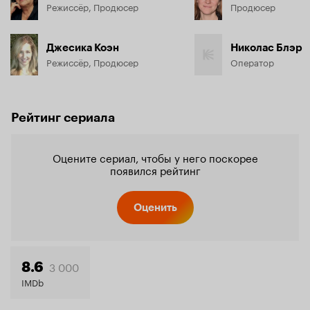
Режиссёр, Продюсер
Продюсер
Джесика Коэн
Николас Блэр
Режиссёр, Продюсер
Оператор
Рейтинг сериала
Оцените сериал, чтобы у него поскорее
появился рейтинг
Оценить
3 000
8.6
IMDb