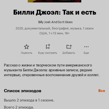
Билли Джоэл: Так и есть
Billy Joel: And So It Goes
2025, документальный, биография, музыка, 1 сезон
США, 1 ч 13 мин, 18+
Оценить
Буду смотреть
Добавить
Еще
Рассказ о жизни и творческом пути американского 
музыканта Билли Джоэла: архивные записи, редкие 
интервью, откровенные воспоминания друзей и коллег.
Список эпизодов
Все
Вышло 2 эпизода в 1 сезоне
Всего 2 эпизода