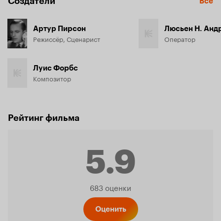
Создатели
Все
Артур Пирсон
Люсьен Н. Анд
Режиссёр, Сценарист
Оператор
Луис Форбс
Композитор
Рейтинг фильма
5.9
Рейтинг
683 оценки
Оценить