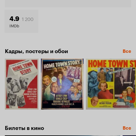
Кинопо
5.9
1 200
4.9
IMDb
Кадры, постеры и обои
Все
Билеты в кино
Все