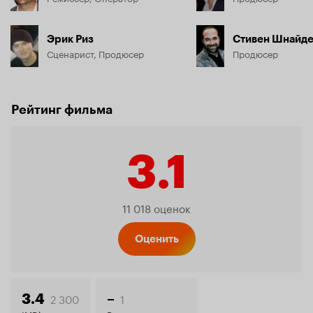
Эрик Риз
Стивен Шнайд
Сценарист, Продюсер
Продюсер
Рейтинг фильма
3.1
Рейтинг
11 018 оценок
Кинопо
Оценить
2 300
1
3.4
–