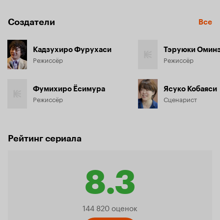
Создатели
Все
Кадзухиро Фурухаси
Тэруюки Омин
Режиссёр
Режиссёр
Фумихиро Ёсимура
Ясуко Кобаяси
Режиссёр
Сценарист
Рейтинг сериала
8.3
Рейтинг
144 820 оценок