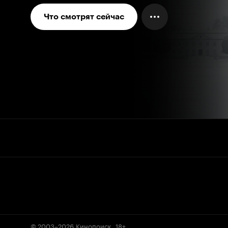
Что смотрят сейчас
© 2003–2026
Кинопоиск
.
18+