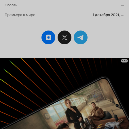
Слоган
—
Премьера в мире
1 декабря 2021
,
...