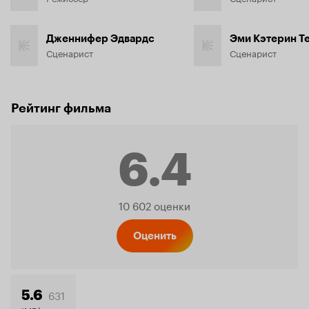
Дженнифер Эдвардс
Эми Кэтерин Т
Сценарист
Сценарист
Рейтинг фильма
6.4
Рейтинг
10 602 оценки
Кинопо
Оценить
631
5.6