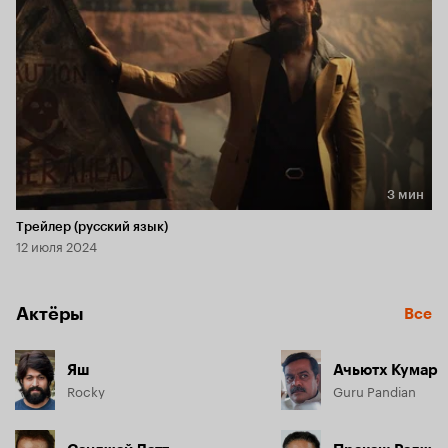
3 мин
Длительность 3 мин
Трейлер (русский язык)
12 июля 2024
Актёры
Все
Яш
Ачьютх Кумар
Rocky
Guru Pandian