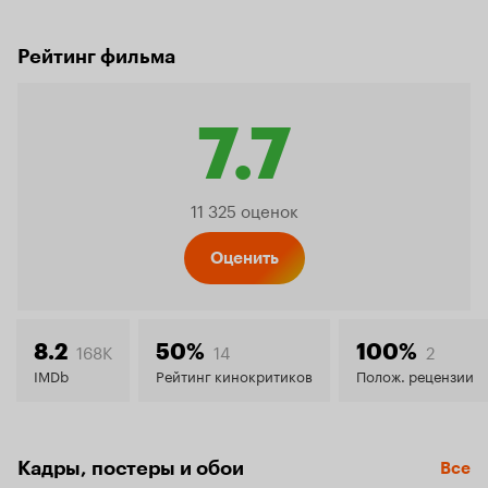
Рейтинг фильма
7.7
Рейтинг
11 325 оценок
Кинопо
Оценить
7.7
168K
14
2
8.2
50%
100%
IMDb
Рейтинг кинокритиков
Полож. рецензии
Кадры, постеры и обои
Все